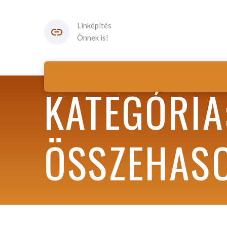
Linképítés
Önnek is!
KATEGÓRIA
ÖSSZEHASO