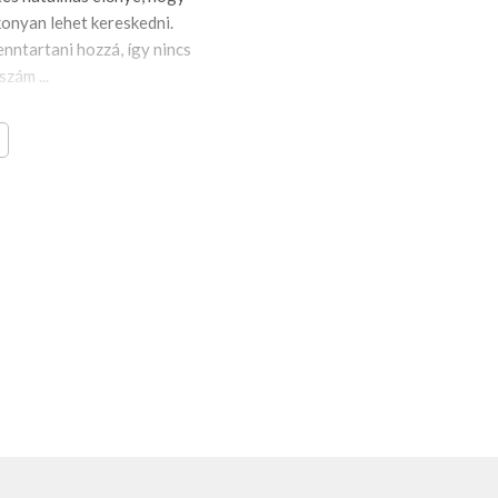
onyan lehet kereskedni.
fenntartani hozzá, így nincs
szám ...