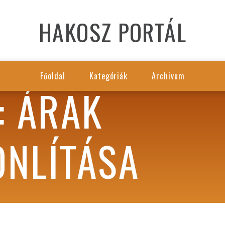
HAKOSZ PORTÁL
Főoldal
Kategóriák
Archivum
: ÁRAK
NLÍTÁSA