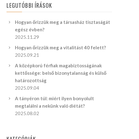
LEGUTÓBBI ÍRÁSOK
Hogyan őrizzük meg a társasház tisztaságát
egész évben?
2025.11.29
Hogyan őrizzük meg a vitalitást 40 felett?
2025.09.21
A középkorú férfiak magabiztosságának
kettőssége: belső bizonytalanság és külső
határozottság
2025.09.04
A tányéron túl: miért ilyen bonyolult
megtalálni a nekünk való diétát?
2025.08.02