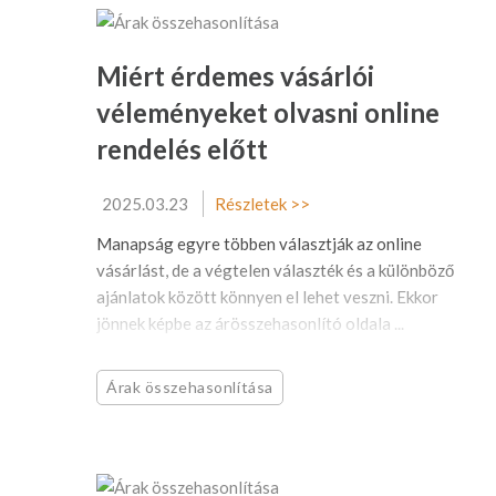
Miért érdemes vásárlói
véleményeket olvasni online
rendelés előtt
2025.03.23
Részletek >>
Manapság egyre többen választják az online
vásárlást, de a végtelen választék és a különböző
ajánlatok között könnyen el lehet veszni. Ekkor
jönnek képbe az árösszehasonlító oldala ...
Árak összehasonlítása