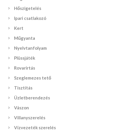
Hőszigetelés
Ipari csatlakozó
Kert
Műgyanta
Nyelvtanfolyam
Plüssjáték
Rovarirtás
Szeglemezes tető
Tisztítás
Üzletberendezés
Vászon
Villanyszerelés
Vízvezeték szerelés