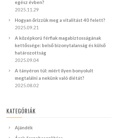
egész évben?
2025.11.29
Hogyan őrizzük meg a vitalitást 40 felett?
2025.09.21
A középkorú férfiak magabiztosságának
kettőssége: belső bizonytalanság és külső
határozottság
2025.09.04
A tányéron túl: miért ilyen bonyolult
megtalálni a nekünk való diétát?
2025.08.02
KATEGÓRIÁK
Ajándék