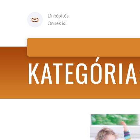
Linképítés
Önnek is!
KATEGÓRIA