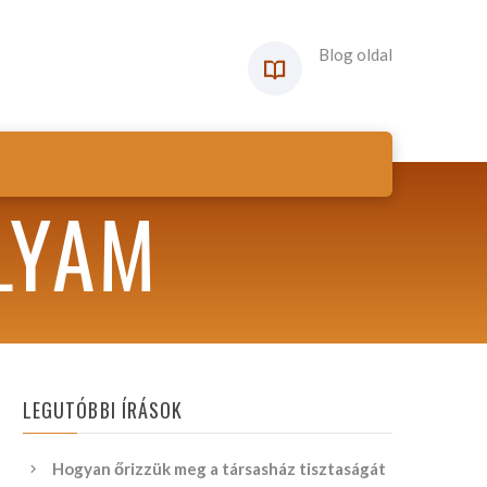
Blog oldal
LYAM
LEGUTÓBBI ÍRÁSOK
Hogyan őrizzük meg a társasház tisztaságát