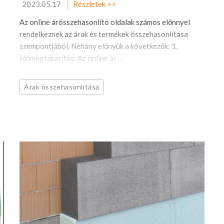
2023.05.17
Részletek >>
Az online árösszehasonlító oldalak számos előnnyel
rendelkeznek az árak és termékek összehasonlítása
szempontjából. Néhány előnyük a következők: 1.
Időmegtakarítás: Az online ár ...
Árak összehasonlítása