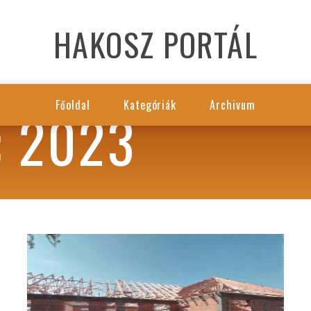
HAKOSZ PORTÁL
Főoldal
Kategóriák
Archivum
 2023