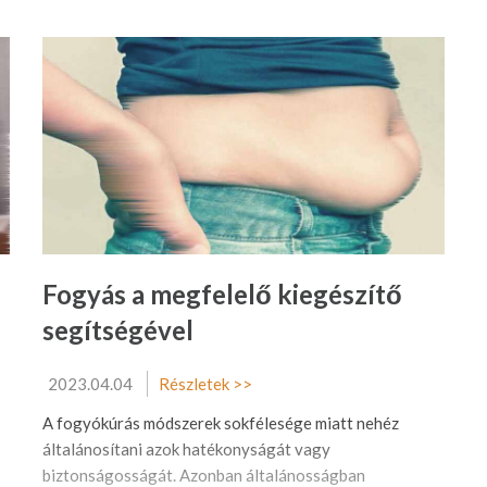
Fogyás a megfelelő kiegészítő
segítségével
2023.04.04
Részletek >>
A fogyókúrás módszerek sokfélesége miatt nehéz
általánosítani azok hatékonyságát vagy
biztonságosságát. Azonban általánosságban