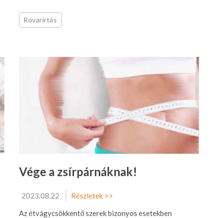
Rovarirtás
Vége a zsírpárnáknak!
2023.08.22
Részletek >>
Az étvágycsökkentő szerek bizonyos esetekben