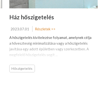
Ház hőszigetelés
2023.07.01
Részletek >>
A hőszigetelés kivitelezése folyamat, amelynek célja
a hőveszteség minimalizálása vagy a hőszigetelés
javítása egy adott épületben vagy szerkezetben. A
megfelelő hőszigetelés segít ...
Hőszigetelés