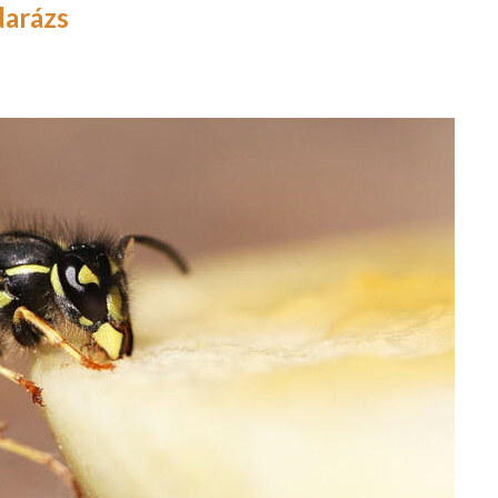
darázs