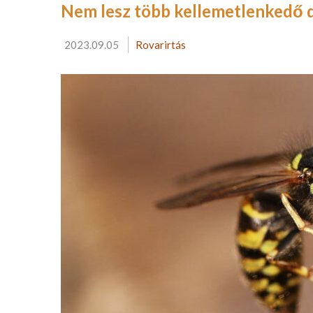
Nem lesz több kellemetlenkedő 
2023.09.05
Rovarirtás