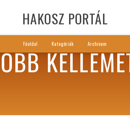
HAKOSZ PORTÁL
Főoldal
Kategóriák
Archivum
TÖBB KELLEME