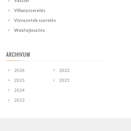
Vászon
Villanyszerelés
Vízvezeték szerelés
Webfejlesztés
ARCHIVUM
2026
2022
2025
2021
2024
2023