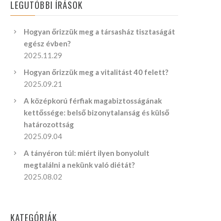
LEGUTÓBBI ÍRÁSOK
Hogyan őrizzük meg a társasház tisztaságát
egész évben?
2025.11.29
Hogyan őrizzük meg a vitalitást 40 felett?
2025.09.21
A középkorú férfiak magabiztosságának
kettőssége: belső bizonytalanság és külső
határozottság
2025.09.04
A tányéron túl: miért ilyen bonyolult
megtalálni a nekünk való diétát?
2025.08.02
KATEGÓRIÁK