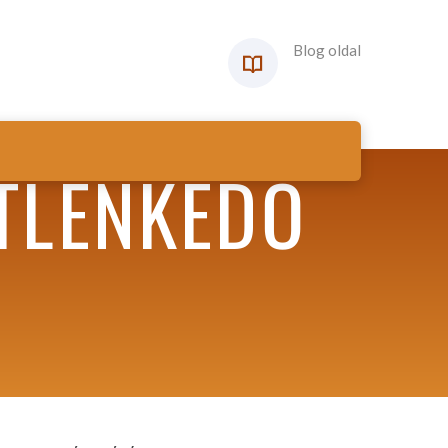
Blog oldal
TLENKEDŐ