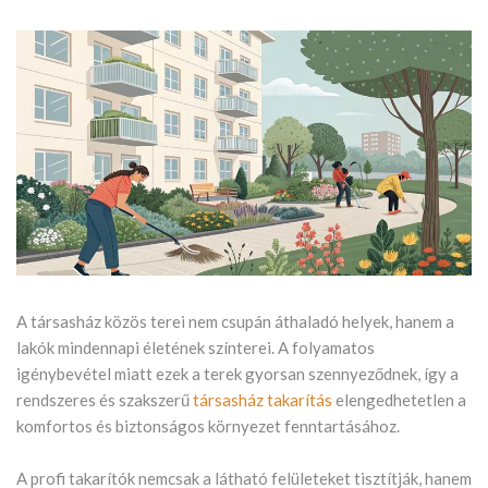
A társasház közös terei nem csupán áthaladó helyek, hanem a
lakók mindennapi életének színterei. A folyamatos
igénybevétel miatt ezek a terek gyorsan szennyeződnek, így a
rendszeres és szakszerű
társasház takarítás
elengedhetetlen a
komfortos és biztonságos környezet fenntartásához.
A profi takarítók nemcsak a látható felületeket tisztítják, hanem