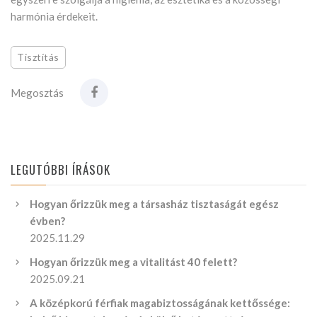
harmónia érdekeit.
Tisztítás
Megosztás
LEGUTÓBBI ÍRÁSOK
Hogyan őrizzük meg a társasház tisztaságát egész
évben?
2025.11.29
Hogyan őrizzük meg a vitalitást 40 felett?
2025.09.21
A középkorú férfiak magabiztosságának kettőssége: