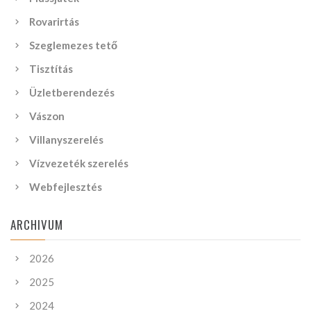
Rovarirtás
Szeglemezes tető
Tisztítás
Üzletberendezés
Vászon
Villanyszerelés
Vízvezeték szerelés
Webfejlesztés
ARCHIVUM
2026
2025
2024