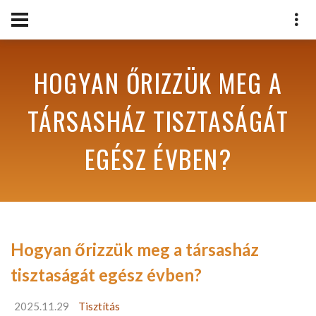
HOGYAN ŐRIZZÜK MEG A
TÁRSASHÁZ TISZTASÁGÁT
EGÉSZ ÉVBEN?
Hogyan őrizzük meg a társasház
tisztaságát egész évben?
2025.11.29
Tisztítás