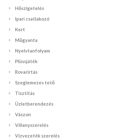
Hőszigetelés
Ipari csatlakozó
Kert
Műgyanta
Nyelvtanfolyam
Plüssjáték
Rovarirtás
Szeglemezes tető
Tisztítás
Üzletberendezés
Vászon
Villanyszerelés
Vízvezeték szerelés