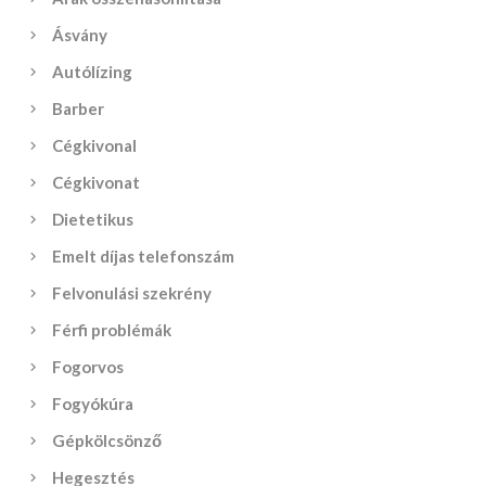
Ásvány
Autólízing
Barber
Cégkivonal
Cégkivonat
Dietetikus
Emelt díjas telefonszám
Felvonulási szekrény
Férfi problémák
Fogorvos
Fogyókúra
Gépkölcsönző
Hegesztés