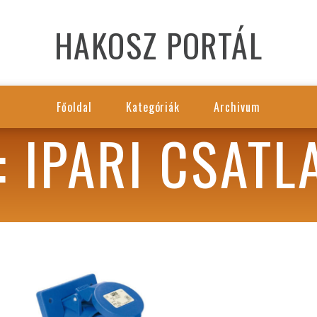
HAKOSZ PORTÁL
Főoldal
Kategóriák
Archivum
: IPARI CSAT