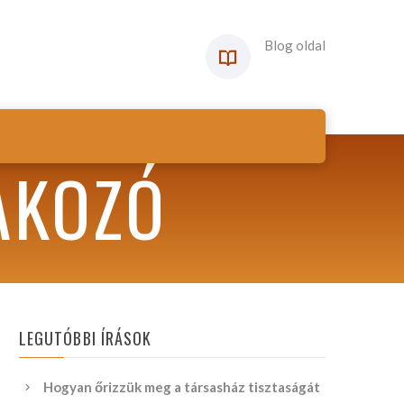
Blog oldal
LAKOZÓ
LEGUTÓBBI ÍRÁSOK
Hogyan őrizzük meg a társasház tisztaságát