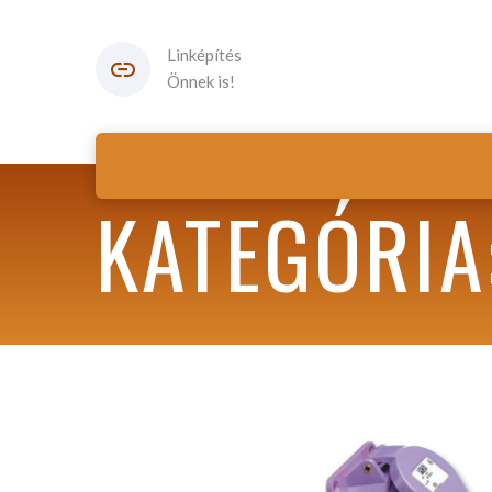
Linképítés
Önnek is!
KATEGÓRIA