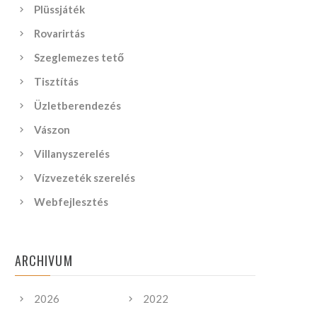
Plüssjáték
Rovarirtás
Szeglemezes tető
Tisztítás
Üzletberendezés
Vászon
Villanyszerelés
Vízvezeték szerelés
Webfejlesztés
ARCHIVUM
2026
2022