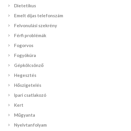
Dietetikus
Emelt díjas telefonszám
Felvonulási szekrény
Férfi problémák
Fogorvos
Fogyókúra
Gépkölcsönző
Hegesztés
Hőszigetelés
Ipari csatlakozó
Kert
Műgyanta
Nyelvtanfolyam