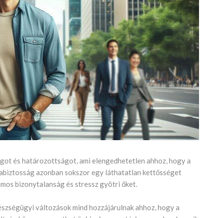
got és határozottságot, ami elengedhetetlen ahhoz, hogy a
gabiztosság azonban sokszor egy láthatatlan kettősséget
ámos bizonytalanság és stressz gyötri őket.
gészségügyi változások mind hozzájárulnak ahhoz, hogy a