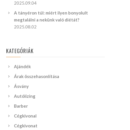
2025.09.04
A tányéron túl: miért ilyen bonyolult
megtalálni a nekünk való diétát?
2025.08.02
KATEGÓRIÁK
Ajándék
Árak összehasonlítása
Ásvány
Autólízing
Barber
Cégkivonal
Cégkivonat