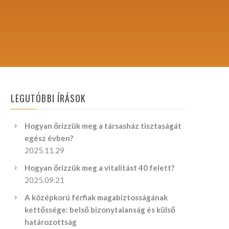
LEGUTÓBBI ÍRÁSOK
Hogyan őrizzük meg a társasház tisztaságát
egész évben?
2025.11.29
Hogyan őrizzük meg a vitalitást 40 felett?
2025.09.21
A középkorú férfiak magabiztosságának
kettőssége: belső bizonytalanság és külső
határozottság