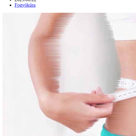
Fogyókúra