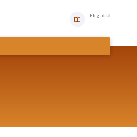
Blog oldal
I