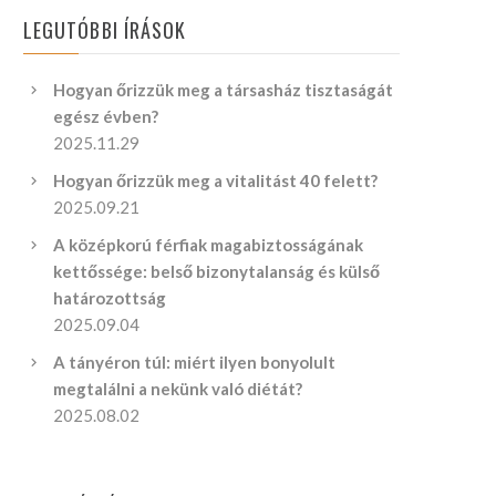
LEGUTÓBBI ÍRÁSOK
Hogyan őrizzük meg a társasház tisztaságát
egész évben?
2025.11.29
Hogyan őrizzük meg a vitalitást 40 felett?
2025.09.21
A középkorú férfiak magabiztosságának
kettőssége: belső bizonytalanság és külső
határozottság
2025.09.04
A tányéron túl: miért ilyen bonyolult
megtalálni a nekünk való diétát?
2025.08.02