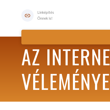
Linképítés
Önnek is!
AZ INTERN
VÉLEMÉNYE