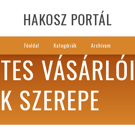
HAKOSZ PORTÁL
Főoldal
Kategóriák
Archivum
ETES VÁSÁRLÓ
K SZEREPE