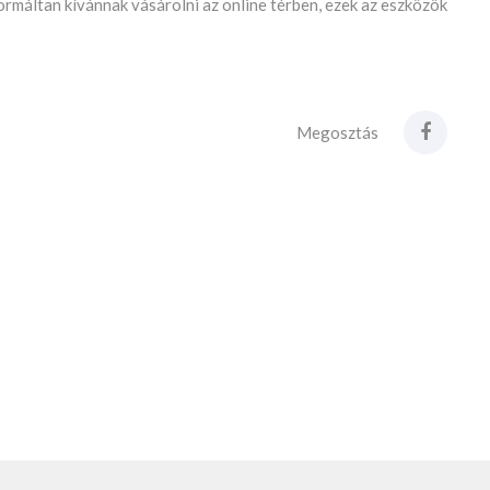
ormáltan kívánnak vásárolni az online térben, ezek az eszközök
Megosztás