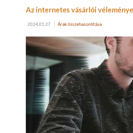
Az internetes vásárlói vélemény
2024.01.27
Árak összehasonlítása