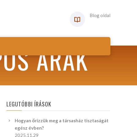
Blog oldal
POS ÁRAK
LEGUTÓBBI ÍRÁSOK
Hogyan őrizzük meg a társasház tisztaságát
egész évben?
2025.11.29