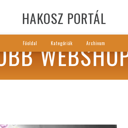
HAKOSZ PORTÁL
JOBB WEBSHO
Főoldal
Kategóriák
Archivum