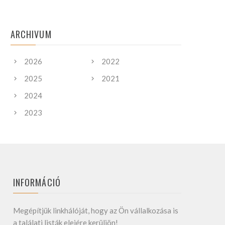
ARCHIVUM
2026
2022
2025
2021
2024
2023
INFORMÁCIÓ
Megépítjük linkhálóját, hogy az Ön vállalkozása is
a találati listák elejére kerüljön!