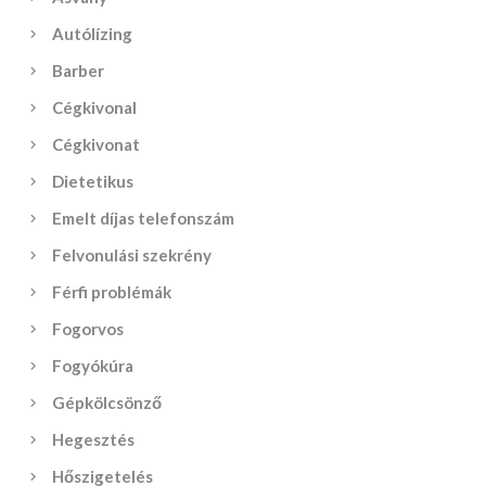
Autólízing
Barber
Cégkivonal
Cégkivonat
Dietetikus
Emelt díjas telefonszám
Felvonulási szekrény
Férfi problémák
Fogorvos
Fogyókúra
Gépkölcsönző
Hegesztés
Hőszigetelés