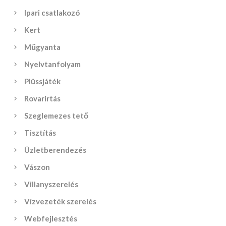
Ipari csatlakozó
Kert
Műgyanta
Nyelvtanfolyam
Plüssjáték
Rovarirtás
Szeglemezes tető
Tisztítás
Üzletberendezés
Vászon
Villanyszerelés
Vízvezeték szerelés
Webfejlesztés