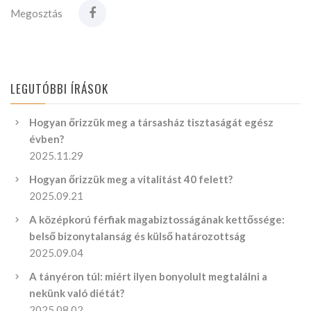
Megosztás
LEGUTÓBBI ÍRÁSOK
Hogyan őrizzük meg a társasház tisztaságát egész
évben?
2025.11.29
Hogyan őrizzük meg a vitalitást 40 felett?
2025.09.21
A középkorú férfiak magabiztosságának kettőssége:
belső bizonytalanság és külső határozottság
2025.09.04
A tányéron túl: miért ilyen bonyolult megtalálni a
nekünk való diétát?
2025.08.02