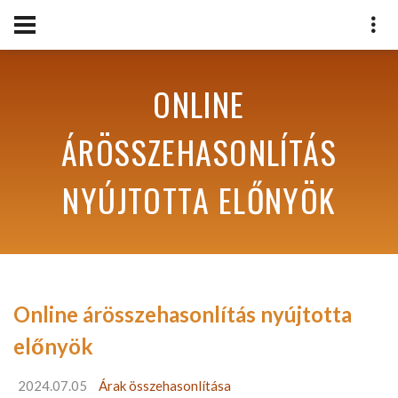
ONLINE
ÁRÖSSZEHASONLÍTÁS
NYÚJTOTTA ELŐNYÖK
Online árösszehasonlítás nyújtotta
előnyök
2024.07.05
Árak összehasonlítása