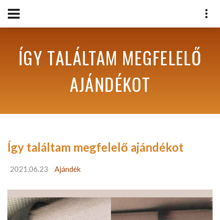
ÍGY TALÁLTAM MEGFELELŐ
AJÁNDÉKOT
Így találtam megfelelő ajándékot
2021.06.23
Ajándék