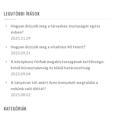
LEGUTÓBBI ÍRÁSOK
Hogyan őrizzük meg a társasház tisztaságát egész
évben?
2025.11.29
Hogyan őrizzük meg a vitalitást 40 felett?
2025.09.21
A középkorú férfiak magabiztosságának kettőssége:
belső bizonytalanság és külső határozottság
2025.09.04
A tányéron túl: miért ilyen bonyolult megtalálni a
nekünk való diétát?
2025.08.02
KATEGÓRIÁK