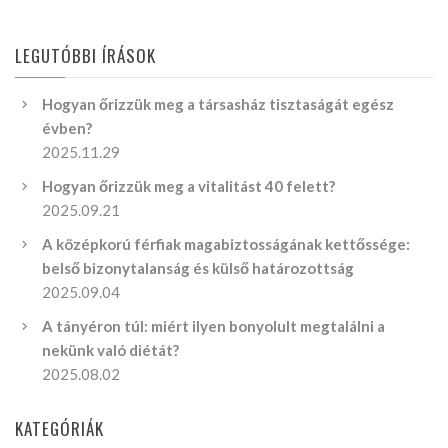
LEGUTÓBBI ÍRÁSOK
Hogyan őrizzük meg a társasház tisztaságát egész
évben?
2025.11.29
Hogyan őrizzük meg a vitalitást 40 felett?
2025.09.21
A középkorú férfiak magabiztosságának kettőssége:
belső bizonytalanság és külső határozottság
2025.09.04
A tányéron túl: miért ilyen bonyolult megtalálni a
nekünk való diétát?
2025.08.02
KATEGÓRIÁK