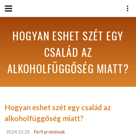
HOGYAN ESHET SZÉT EGY
CSALÁD AZ
ALKOHOLFÜGGŐSÉG MIATT?
Hogyan eshet szét egy család az
alkoholfüggőség miatt?
2024.10.20
Férfi problémák