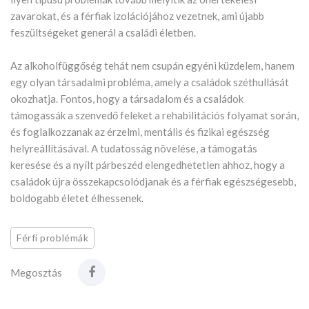
zavarokat, és a férfiak izolációjához vezetnek, ami újabb
feszültségeket generál a családi életben.
Az alkoholfüggőség tehát nem csupán egyéni küzdelem, hanem
egy olyan társadalmi probléma, amely a családok széthullását
okozhatja. Fontos, hogy a társadalom és a családok
támogassák a szenvedő feleket a rehabilitációs folyamat során,
és foglalkozzanak az érzelmi, mentális és fizikai egészség
helyreállításával. A tudatosság növelése, a támogatás
keresése és a nyílt párbeszéd elengedhetetlen ahhoz, hogy a
családok újra összekapcsolódjanak és a férfiak egészségesebb,
boldogabb életet élhessenek.
Férfi problémák
Megosztás