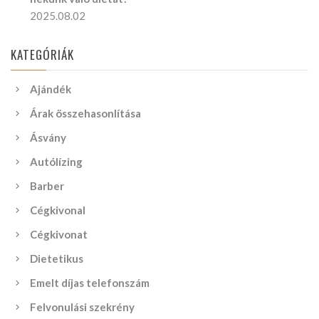
2025.08.02
KATEGÓRIÁK
Ajándék
Árak összehasonlítása
Ásvány
Autólízing
Barber
Cégkivonal
Cégkivonat
Dietetikus
Emelt díjas telefonszám
Felvonulási szekrény