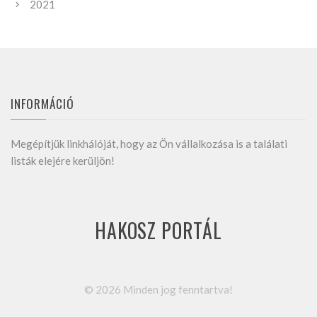
2021
INFORMÁCIÓ
Megépítjük linkhálóját, hogy az Ön vállalkozása is a találati
listák elejére kerüljön!
HAKOSZ PORTÁL
©
2026
Minden jog fenntartva!