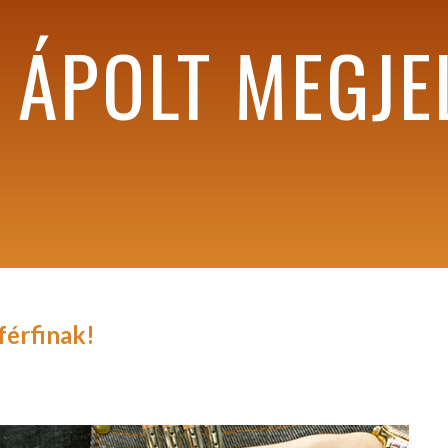
Z ÁPOLT MEGJE
férfinak!