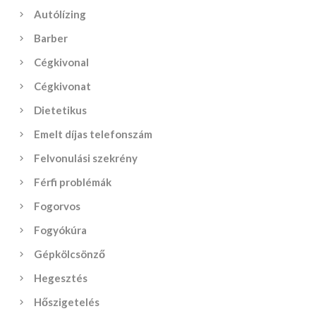
Autólízing
Barber
Cégkivonal
Cégkivonat
Dietetikus
Emelt díjas telefonszám
Felvonulási szekrény
Férfi problémák
Fogorvos
Fogyókúra
Gépkölcsönző
Hegesztés
Hőszigetelés