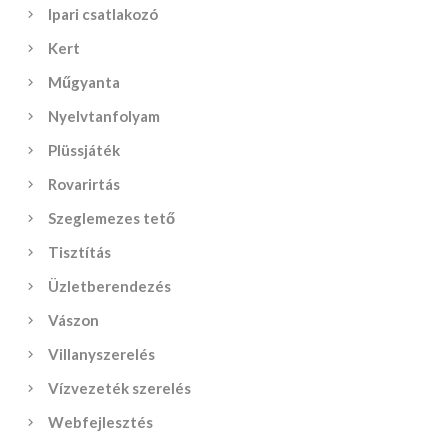
Ipari csatlakozó
Kert
Műgyanta
Nyelvtanfolyam
Plüssjáték
Rovarirtás
Szeglemezes tető
Tisztítás
Üzletberendezés
Vászon
Villanyszerelés
Vízvezeték szerelés
Webfejlesztés