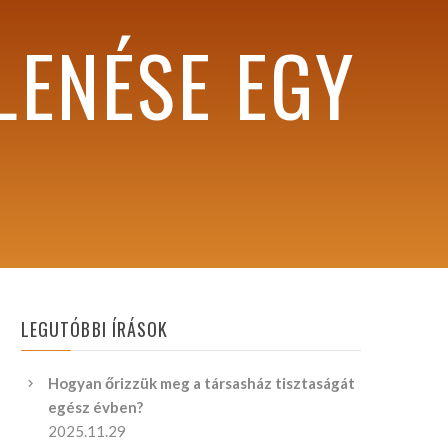
LENÉSE EGY
LEGUTÓBBI ÍRÁSOK
Hogyan őrizzük meg a társasház tisztaságát
egész évben?
2025.11.29