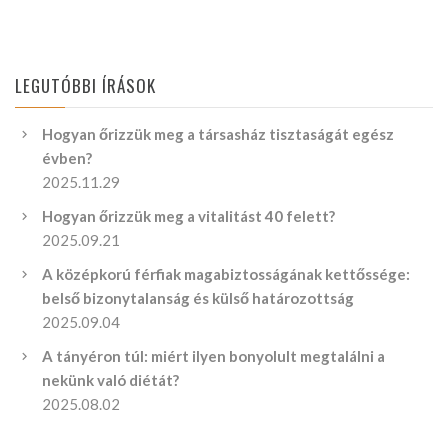
LEGUTÓBBI ÍRÁSOK
Hogyan őrizzük meg a társasház tisztaságát egész
évben?
2025.11.29
Hogyan őrizzük meg a vitalitást 40 felett?
2025.09.21
A középkorú férfiak magabiztosságának kettőssége:
belső bizonytalanság és külső határozottság
2025.09.04
A tányéron túl: miért ilyen bonyolult megtalálni a
nekünk való diétát?
2025.08.02