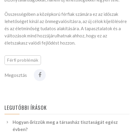
Összességében a középkorú férfiak számára ez az időszak
lehetőséget kínál az önmegvalósításra, az új célok kijelölésére
és az életminőség tudatos alakítására. A tapasztalatok és a
változások mind hozzájárulhatnak ahhoz, hogy ez az
életszakasz valódi fejlődést hozzon.
Férfi problémák
Megosztás
LEGUTÓBBI ÍRÁSOK
Hogyan őrizzük meg a társasház tisztaságát egész
évben?