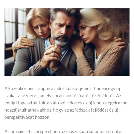
A középkor nem csupán az idő múlását jelenti, hanem egy új
szakasz kezdetét, amely során sok férfi átértékeli életét. Az
eddigi tapasztalatok, a változó célok és az új lehetőségek mind
hozzájárulhatnak ahhoz, hogy ez az időszak fejlődést és új
perspektívákat hozzon.
Az önismeret szerepe ebben az időszakban különösen fontos.