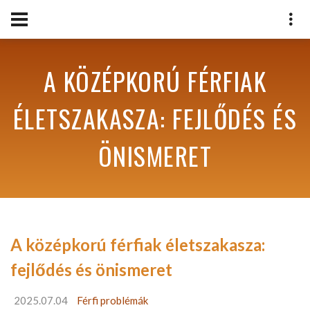
A KÖZÉPKORÚ FÉRFIAK
ÉLETSZAKASZA: FEJLŐDÉS ÉS
ÖNISMERET
A középkorú férfiak életszakasza:
fejlődés és önismeret
2025.07.04
Férfi problémák