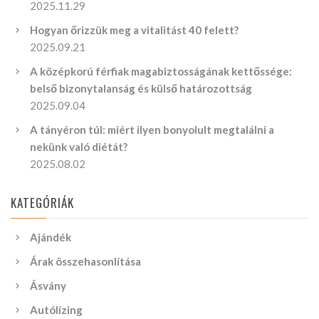
2025.11.29
Hogyan őrizzük meg a vitalitást 40 felett?
2025.09.21
A középkorú férfiak magabiztosságának kettőssége:
belső bizonytalanság és külső határozottság
2025.09.04
A tányéron túl: miért ilyen bonyolult megtalálni a
nekünk való diétát?
2025.08.02
KATEGÓRIÁK
Ajándék
Árak összehasonlítása
Ásvány
Autólízing